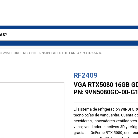
 WINDFORCE RGB PN: 9VN5080GO-00-G10 EAN: 4719331355494
RF2409
VGA RTX5080 16GB G
PN: 9VN5080GO-00-G1
El sistema de refrigeración WINDFOR
tecnologías de vanguardia. Cuenta c
servidores, innovadores ventiladores
vapor, ventiladores activos 3D y refri
gracias a GeForce RTX 5080, con tecn