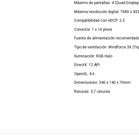
Máximo de pantallas: 4 (Quad Display
Máxima resolución digital: 7680 x 43
Compatibilidad con HDCP: 2.3
Conector: 1 x 16 pines
Fuente de alimentación recomendad
Tipo de ventilación: Windforce 3X (Trip
Iluminación: RGB Halo
DirectX: 12 API
OpenGL: 4.6
Dimensiones: 340 x 140 x 70mm
Ranuras: 3,7 ranuras