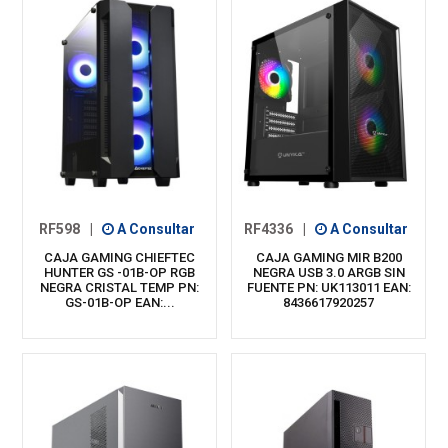
RF598
|
A Consultar
RF4336
|
A Consultar
CAJA GAMING CHIEFTEC
CAJA GAMING MIR B200
HUNTER GS -01B-OP RGB
NEGRA USB 3.0 ARGB SIN
NEGRA CRISTAL TEMP PN:
FUENTE PN: UK113011 EAN:
GS-01B-OP EAN:...
8436617920257