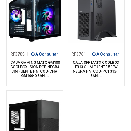
RF3705
|
A Consultar
RF3761
|
A Consultar
CAJA GAMING MATX GM100
CAJA SFF MATX COOLBOX
COOLBOX ISION RGB NEGRA
T313 SLIM FUENTE 500W
SIN FUENTE PN: COO-CHA-
NEGRA PN: COO-PCT313-1
GM100-0 EAN:...
EAN:...