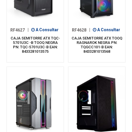
RF4627
|
A Consultar
RF4628
|
A Consultar
CAJA SEMITORRE ATX TQC-
CAJA SEMITORRE ATX TOOQ
5701U3C -B TOOQ NEGRA
RAGNAROK NEGRA PN:
PN: TQC-5701U3C-B EAN:
TQGCC101-B EAN:
8433281013575
8433281013568