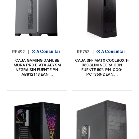
RF492
|
A Consultar
RF753
|
A Consultar
CAJA GAMING DANUBE
CAJA SFF MATX COOLBOX T-
MURA PRO E-ATX ABYSM
360 SLIM NEGRA CON
NEGRA SIN FUENTE PN:
FUENTE 80% PN: COO-
AB812113 EAN:...
PCT360-2 EAN:...