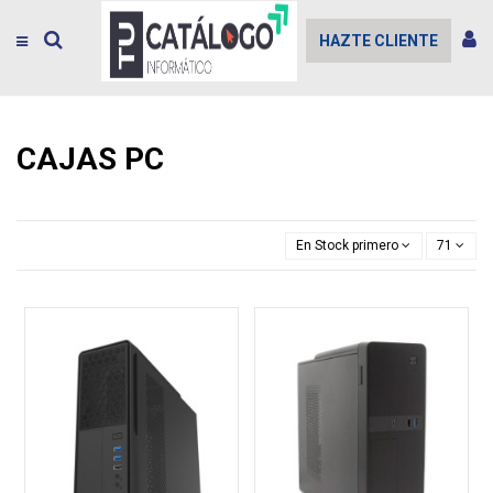
HAZTE CLIENTE
CAJAS PC
En Stock primero
71