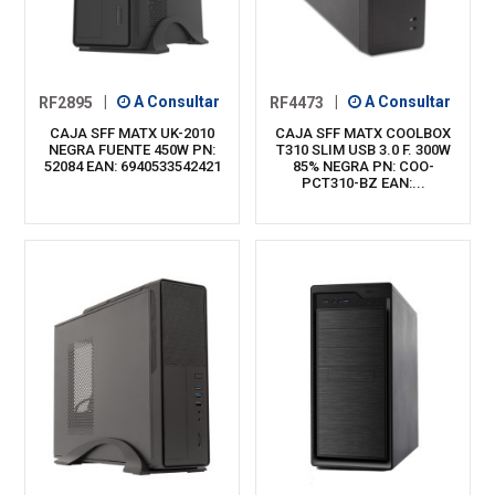
RF2895
|
A Consultar
RF4473
|
A Consultar
CAJA SFF MATX UK-2010
CAJA SFF MATX COOLBOX
NEGRA FUENTE 450W PN:
T310 SLIM USB 3.0 F. 300W
52084 EAN: 6940533542421
85% NEGRA PN: COO-
PCT310-BZ EAN:...