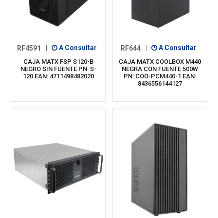
RF4591
|
A Consultar
RF644
|
A Consultar
CAJA MATX FSP S120-B
CAJA MATX COOLBOX M440
NEGRO SIN FUENTE PN: S-
NEGRA CON FUENTE 500W
120 EAN: 4711498482020
PN: COO-PCM440-1 EAN:
8436556144127