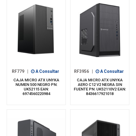
RF779
|
A Consultar
RF3956
|
A Consultar
CAJA MICRO ATX UNYKA
CAJA MICRO ATX UNYKA
NUMEN 500 NEGRO PN:
AERO C12 V2 NEGRA SIN
UK52115 EAN:
FUENTE PN: UK52110V2 EAN:
6974560220984
8436617921018