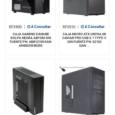
RF3900
|
A Consultar
RF3010
|
A Consultar
CAJA GAMING DANUBE
CAJA MICRO ATX UNYKA 6K
KOLPA NEGRA ABYSM SIN
CAVIAR PRO USB 3.1 TYPE-C
FUENTE PN: AB812109 EAN:
SIN FUENTE PN: 52102
6940533545255
EAN:...