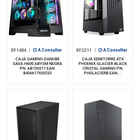
RF1484
|
A Consultar
RF2311
|
A Consultar
CAJA GAMING DANUBE
CAJA SEMITORRE ATX
SAVA H600 ABYSM NEGRA
PHOENIX GLACIER BLACK
PN: AB130211 EAN:
CRISTAL GAMING PN:
8436617920233
PHGLACIERB EAN:...