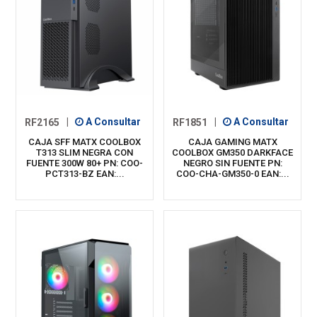
RF2165
|
A Consultar
RF1851
|
A Consultar
CAJA SFF MATX COOLBOX
CAJA GAMING MATX
T313 SLIM NEGRA CON
COOLBOX GM350 DARKFACE
FUENTE 300W 80+ PN: COO-
NEGRO SIN FUENTE PN:
PCT313-BZ EAN:...
COO-CHA-GM350-0 EAN:...