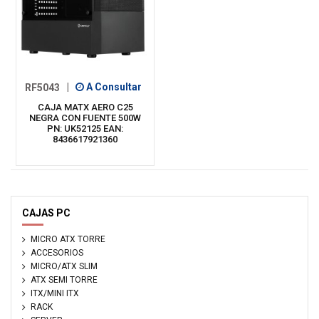
RF5043
|
A Consultar
CAJA MATX AERO C25
NEGRA CON FUENTE 500W
PN: UK52125 EAN:
8436617921360
CAJAS PC
MICRO ATX TORRE
ACCESORIOS
MICRO/ATX SLIM
ATX SEMI TORRE
ITX/MINI ITX
RACK