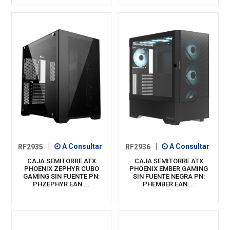
RF2935
|
A Consultar
RF2936
|
A Consultar
CAJA SEMITORRE ATX
CAJA SEMITORRE ATX
PHOENIX ZEPHYR CUBO
PHOENIX EMBER GAMING
GAMING SIN FUENTE PN:
SIN FUENTE NEGRA PN:
PHZEPHYR EAN:...
PHEMBER EAN:...