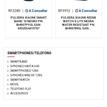
RF2280
|
A Consultar
RF3912
|
A Consultar
PULSERA XIAOMI SMART
PULSERA XIAOMI REDMI
BAND 10 NEGRO PN:
WATCH 5 LITE NEGRA
BHR07PYGL EAN:
WATER RESISTANT PN:
6932554419707
BHR8789GL EAN:...
SMARTPHONES/TELEFONO
SMARTBAND
S-PHONES HASTA 64G
SMARTPHONES 128G
S-PHONES MAS DE 128G
SMARTWATCH
MOVIL
TELEFONO FIJO
ACCESORIOS