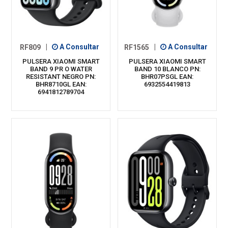
RF809
|
A Consultar
RF1565
|
A Consultar
PULSERA XIAOMI SMART
PULSERA XIAOMI SMART
BAND 9 PR O WATER
BAND 10 BLANCO PN:
RESISTANT NEGRO PN:
BHR07PSGL EAN:
BHR8710GL EAN:
6932554419813
6941812789704