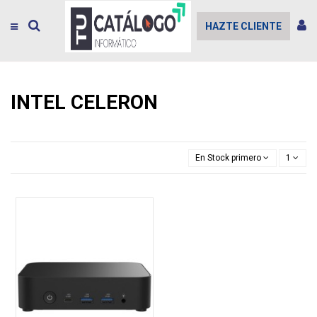
HAZTE CLIENTE
INTEL CELERON
En Stock primero
1