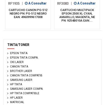
RF1935
|
A Consultar
RF3083
|
A Consultar
CARTUCHO CANON PG-512
CARTUCHO MULTIPACK
NEGRO PN: PG-512 NEGRO
EPSON 2500 XL CYAN,
EAN: 4960999617008
AMARILLO, MAGENTA, NE
PN: 9254B010A EAN:...
TINTA/TONER
EPSON TINTA
EPSON TINTA COMPA.
OKI LASER
CANON TINTA
BROTHER LASER
CANON TINTA COMPATIB
SAMSUNG LASER
HP TINTA
SAMSUNG LASER COMPA.
HP TINTA COMPATIBLE
HP LASER
MATRICIAL