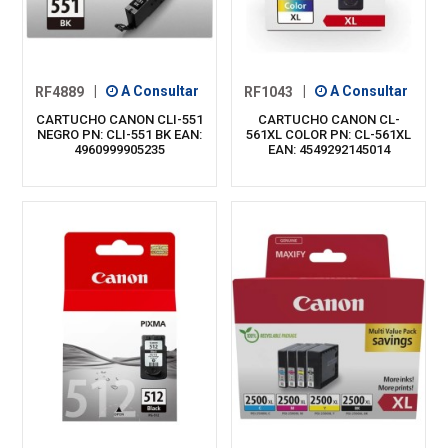
RF4889
|
A Consultar
RF1043
|
A Consultar
CARTUCHO CANON CLI-551
CARTUCHO CANON CL-
NEGRO PN: CLI-551 BK EAN:
561XL COLOR PN: CL-561XL
4960999905235
EAN: 4549292145014