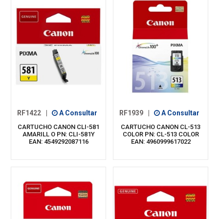
RF1422
|
A Consultar
RF1939
|
A Consultar
CARTUCHO CANON CLI-581
CARTUCHO CANON CL-513
AMARILL O PN: CLI-581Y
COLOR PN: CL-513 COLOR
EAN: 4549292087116
EAN: 4960999617022