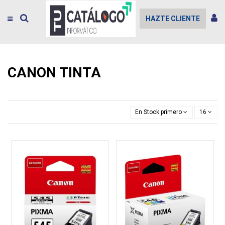
HAZTE CLIENTE
CANON TINTA
En Stock primero
16