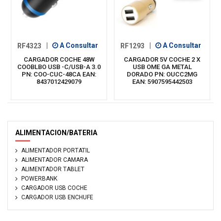
RF4323
|
A Consultar
RF1293
|
A Consultar
CARGADOR COCHE 48W
CARGADOR 5V COCHE 2 X
COOBLBO USB -C/USB-A 3.0
USB OME GA METAL
PN: COO-CUC-48CA EAN:
DORADO PN: OUCC2MG
8437012429079
EAN: 5907595442503
ALIMENTACION/BATERIA
ALIMENTADOR PORTATIL
ALIMENTADOR CAMARA
ALIMENTADOR TABLET
POWERBANK
CARGADOR USB COCHE
CARGADOR USB ENCHUFE